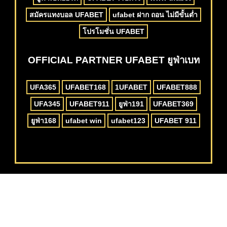
สมัครแทงบอล UFABET
ufabet ฝาก ถอน ไม่มีขั้นต่ำ
โปรโมชั่น UFABET
OFFICIAL PARTNER UFABET ยูฟ่าเบท
UFA365
UFABET168
1UFABET
UFABET888
UFA345
UFABET911
ยูฟ่า191
UFABET369
ยูฟ่า168
ufabet win
ufabet123
UFABET 911