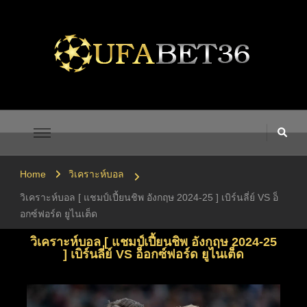
UFABET เข้าสู่ระบบ UFA365
UFA365 ทางเข้า UFABET เข้าสู่ระบบ ยูฟ่าเบท 1UFABET
Home
วิเคราะห์บอล
วิเคราะห์บอล [ แชมป์เปี้ยนชิพ อังกฤษ 2024-25 ] เบิร์นลี่ย์ VS อ็
อกซ์ฟอร์ด ยูไนเต็ด
วิเคราะห์บอล [ แชมป์เปี้ยนชิพ อังกฤษ 2024-25
] เบิร์นลี่ย์ VS อ็อกซ์ฟอร์ด ยูไนเต็ด