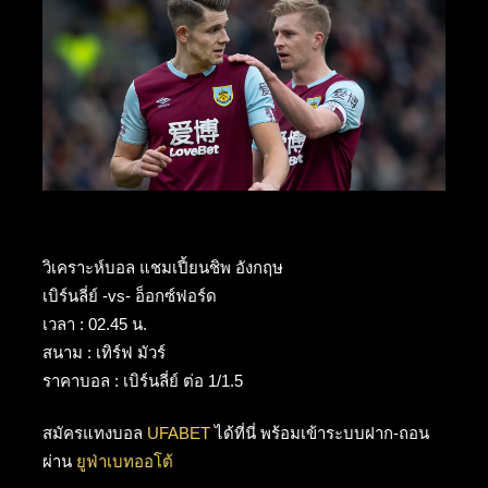
วิเคราะห์บอล แชมเปี้ยนชิพ อังกฤษ
เบิร์นลี่ย์ -vs- อ็อกซ์ฟอร์ด
เวลา : 02.45 น.
สนาม : เทิร์ฟ มัวร์
ราคาบอล : เบิร์นลี่ย์ ต่อ 1/1.5
สมัครแทงบอล
UFABET
ได้ที่นี่ พร้อมเข้าระบบฝาก-ถอน
ผ่าน
ยูฟ่าเบทออโต้