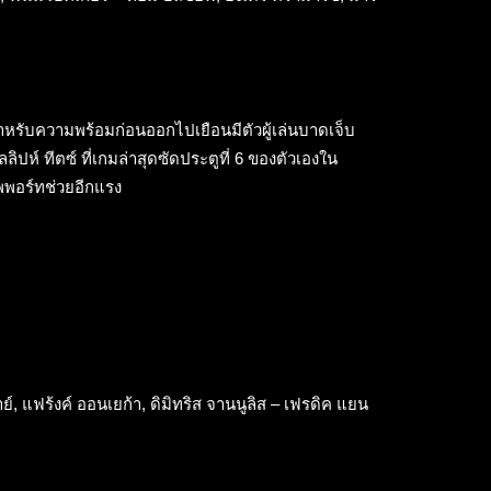
หรับความพร้อมก่อนออกไปเยือนมีตัวผู้เล่นบาดเจ็บ
ิปห์ ทีตซ์ ที่เกมล่าสุดซัดประตูที่ 6 ของตัวเองใน
ัพพอร์ทช่วยอีกแรง
บคาย์, แฟร้งค์ ออนเยก้า, ดิมิทริส จานนูลิส – เฟรดิค แยน