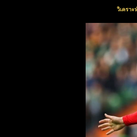
วิเคราะ