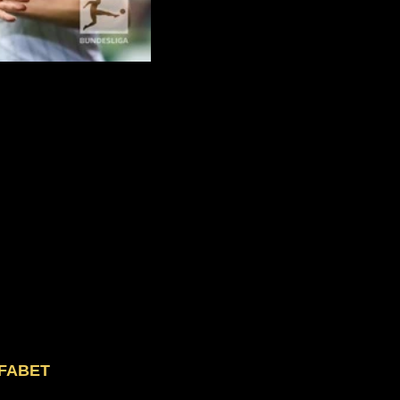
 UFABET