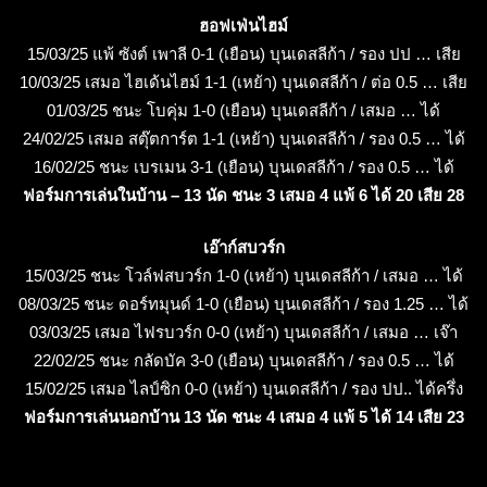
ฮอฟเฟ่นไฮม์
15/03/25 แพ้ ซังต์ เพาลี 0-1 (เยือน) บุนเดสลีก้า / รอง ปป … เสีย
10/03/25 เสมอ ไฮเด้นไฮม์ 1-1 (เหย้า) บุนเดสลีก้า / ต่อ 0.5 … เสีย
01/03/25 ชนะ โบคุ่ม 1-0 (เยือน) บุนเดสลีก้า / เสมอ … ได้
24/02/25 เสมอ สตุ๊ตการ์ต 1-1 (เหย้า) บุนเดสลีก้า / รอง 0.5 … ได้
16/02/25 ชนะ เบรเมน 3-1 (เยือน) บุนเดสลีก้า / รอง 0.5 … ได้
ฟอร์มการเล่นในบ้าน – 13 นัด ชนะ 3 เสมอ 4 แพ้ 6 ได้ 20 เสีย 28
เอ๊าก์สบวร์ก
15/03/25 ชนะ โวล์ฟสบวร์ก 1-0 (เหย้า) บุนเดสลีก้า / เสมอ … ได้
08/03/25 ชนะ ดอร์ทมุนด์ 1-0 (เยือน) บุนเดสลีก้า / รอง 1.25 … ได้
03/03/25 เสมอ ไฟรบวร์ก 0-0 (เหย้า) บุนเดสลีก้า / เสมอ … เจ๊า
22/02/25 ชนะ กลัดบัค 3-0 (เยือน) บุนเดสลีก้า / รอง 0.5 … ได้
15/02/25 เสมอ ไลป์ซิก 0-0 (เหย้า) บุนเดสลีก้า / รอง ปป.. ได้ครึ่ง
ฟอร์มการเล่นนอกบ้าน 13 นัด ชนะ 4 เสมอ 4 แพ้ 5 ได้ 14 เสีย 23