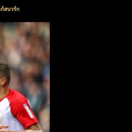
ก์สบวร์ก