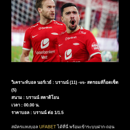
วิเคราะห์บอล นอร์เวย์ : บรานน์ (11) -vs- สตรอมส์ก็อดเซ็ต
(5)
สนาม : บรานน์ สตาดิโอน
เวลา : 00.00 น.
ราคาบอล : บรานน์ ต่อ 1/1.5
สมัครแทงบอล
UFABET
ได้ที่นี่ พร้อมเข้าระบบฝาก-ถอน