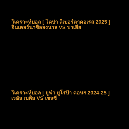
วิเคราะห์บอล [ ยูฟ่า ยูโรป้า คอนฯ 2024-25 ]
เรอัล เบติส VS เชลซี
วิเคราะห์บอล [ นอร์เวย์ อีลิทซีเรียน 2025 ]
โบโด กลิมท์ VS ไวกิ้ง เอฟเค
วิเคราะห์บอล [ นอร์เวย์ อีลิทซีเรียน 2025 ] เฟ
รดริกซ์สตรัด VS โรเซนบอร์ก