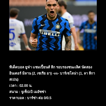
ทีเด็ดบอล ยูฟ่า แชมเปี้ยนส์ ลีก รอบรองชนะเลิศ นัดสอง
อินเตอร์ มิลาน (2, เซเรีย อา) -vs- บาร์เซโลน่า (1, ลา ลีกา
สเปน)
เวลา : 02.00 น.
สนาม : จูเซ็ปเป้ เมอัซซ่า
ราคาบอล : บาร์ซ่า ต่อ 0/0.5