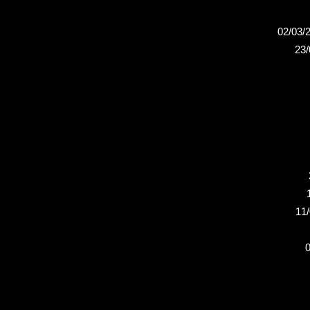
02/03/2
23/
11/
0