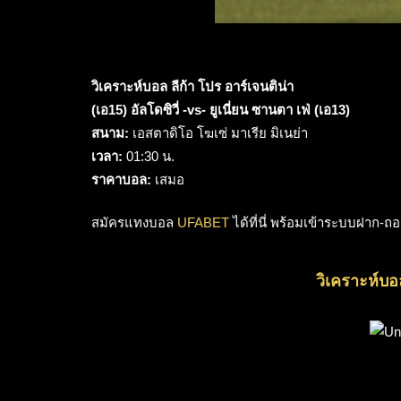
วิเคราะห์บอล ลีก้า โปร อาร์เจนติน่า
(เอ15) อัลโดซิวี่ -vs- ยูเนี่ยน ซานตา เฟ่ (เอ13)
สนาม:
เอสตาดิโอ โฆเซ่ มาเรีย มิเนย่า
เวลา:
01:30 น.
ราคาบอล:
เสมอ
สมัครแทงบอล
UFABET
ได้ที่นี่ พร้อมเข้าระบบฝาก-ถ
วิเคราะห์บอล