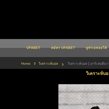
UFABET เข้าสู่ระบบ UFA36
UFA365 ทางเข้า UFABET เข้าสู่ระบบ ยูฟ่าเบท 1UFABET
UFABET
สมัคร UFABET
ยูฟ่าเบทออโต้
Home
วิเคราะห์บอล
วิเคราะห์บอล [ อาร์เจนตินา 
วิเคราะห์บอล