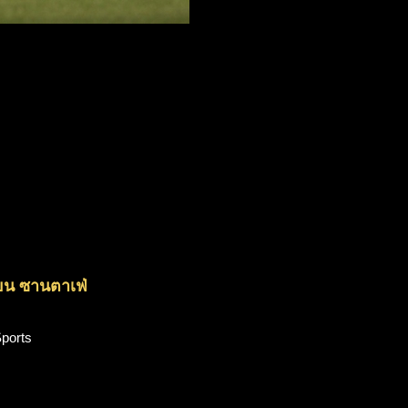
ี่ยน ซานตาเฟ่