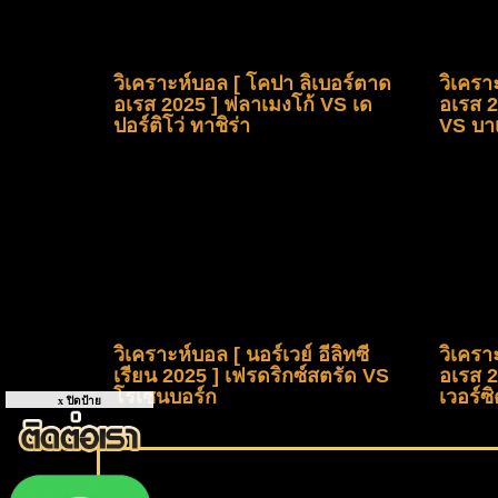
วิเคราะห์บอล [ โคปา ลิเบอร์ตาด
วิเครา
อเรส 2025 ] ฟลาเมงโก้ VS เด
อเรส 2
ปอร์ติโว่ ทาชิร่า
VS บาเ
วิเคราะห์บอล [ นอร์เวย์ อีลิทซี
วิเครา
เรียน 2025 ] เฟรดริกซ์สตรัด VS
อเรส 2
โรเซนบอร์ก
เวอร์ซิ
x ปิดป้าย
UFABET
UFABET เข้าสู่ระบบ
ยูฟาเบท
สม