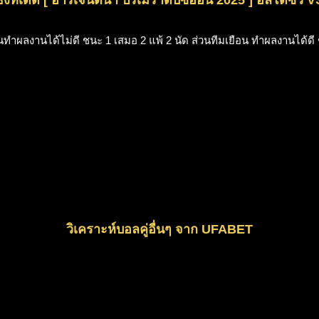
ทำผลงานได้ไม่ดี ชนะ 1 เสมอ 2 แพ้ 2 นัด ส่วนทีมเยือน ทำผลงานได้ดี ชน
วิเคราะห์บอลคู่อื่นๆ จาก UFABET