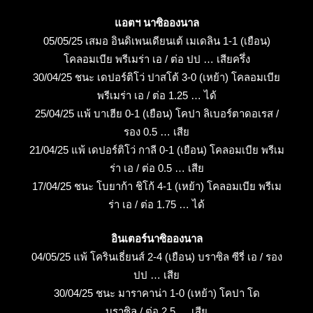
แอตฯ นาซิอองนาล
05/05/25 เสมอ อินดิเพนเดียนเต้ เมเดลิน 1-1 (เยือน)
โคลอมเบีย พรีเมร่า เอ / ต่อ ปป … เสียครึ่ง
30/04/25 ชนะ เดปอร์ติโว่ ปาสโต้ 3-0 (เหย้า) โคลอมเบีย
พรีเมร่า เอ / ต่อ 1.25 … ได้
25/04/25 แพ้ บาเฮีย 0-1 (เยือน) โคปา ลิเบอร์ตาดอเรส /
รอง 0.5 … เสีย
21/04/25 แพ้ เดปอร์ติโว่ กาลี 0-1 (เยือน) โคลอมเบีย พรีเม
ร่า เอ / ต่อ 0.5 … เสีย
17/04/25 ชนะ โบยาก้า ชิโก้ 4-1 (เหย้า) โคลอมเบีย พรีเม
ร่า เอ / ต่อ 1.75 … ได้
อินเตอร์นาซิอองนาล
04/05/25 แพ้ โครินเธี่ยนส์ 2-4 (เยือน) บราซิล ซีรี่ เอ / รอง
ปป … เสีย
30/04/25 ชนะ มาราคาน่า 1-0 (เหย้า) โคปา โด
บราซิล / ต่อ 2.5 … เสีย