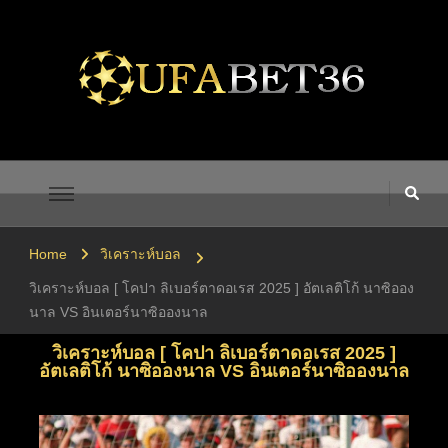
UFABET เข้าสู่ระบบ UFA365
UFA365 ทางเข้า UFABET เข้าสู่ระบบ ยูฟ่าเบท 1UFABET
Home
วิเคราะห์บอล
วิเคราะห์บอล [ โคปา ลิเบอร์ตาดอเรส 2025 ] อัตเลติโก้ นาซิออง
นาล VS อินเตอร์นาซิอองนาล
วิเคราะห์บอล [ โคปา ลิเบอร์ตาดอเรส 2025 ]
อัตเลติโก้ นาซิอองนาล VS อินเตอร์นาซิอองนาล