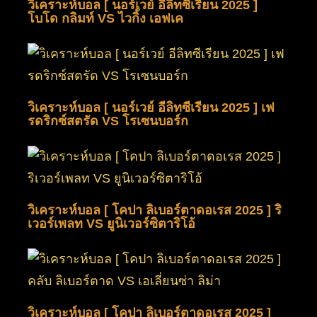
วิเคราะห์บอล [ นอร์เวย์ อีลิทซีเรียน 2025 ]
โบโด กลิมท์ VS ไวกิ้ง เอฟเค
วิเคราะห์บอล [ นอร์เวย์ อีลิทซีเรียน 2025 ] เฟ
รดริกซ์สตรัด VS โรเซนบอร์ก
วิเคราะห์บอล [ โคปา ลิเบอร์ตาดอเรส 2025 ] ริ
เวอร์เพลท VS ยูนิเวอร์ซิตาริโอ้
วิเคราะห์บอล [ โคปา ลิเบอร์ตาดอเรส 2025 ]