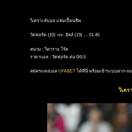
วิเคราะห์บอล แชมเปี้ยนชิพ
วัตฟอร์ด (10) -vs- ฮัลล์ (19) … 01.45
สนาม : วิคาราจ โร้ด
ราคาบอล : วัตฟอร์ด ต่อ 0/0.5
สมัครแทงบอล
UFABET
ได้ที่นี่ พร้อมเข้าระบบฝาก-ถ
วิเคร