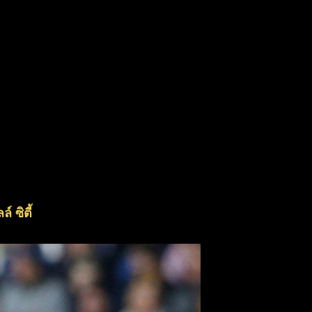
 ซิตี้