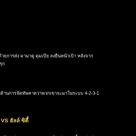
วยการส่ง มามาดู ดุมเบีย ลงยืนหน้าเป้า หลังจาก
รุก
เนื่อง ด้านการจัดทัพคาดว่าพวกเขาจะมาในระบบ 4-2-3-1
S ฮัลล์ ซิตี้