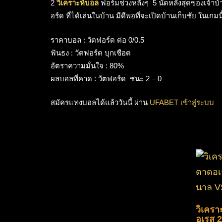
2
วิเคราะห์บอล
ฟอร์มช่วงหลังๆ 5 นัดหลังสุดของเจ้าบ
อร์ด ที่ได้เล่นในบ้าน มีดีพอที่จะเปิดบ้านเก็บชัย ในเกมนี
ราคาบอล : วัตฟอร์ด ต่อ 0/0.5
ฟันธง : วัตฟอร์ด บุกเชือด
อัตราความมั่นใจ : 80%
ผลบอลที่คาด : วัตฟอร์ด ชนะ 2 – 0
สมัครแทงบอลได้แล้ววันนี้ ผ่าน
UFABET เข้าสู่ระบบ
วิเคราะห์บอล [ โคปา ลิเบอร์ตาด
วิเครา
อเรส 2025 ] ฟลาเมงโก้ VS เด
อเรส 2