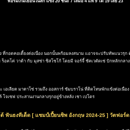
ฟอร์มเกมเยือนในลีก แข่ง 20 ชนะ 7 เสมอ 4 แพ้ 9 ได้ 19 เสีย 23
 ที่กอดคอเดี้ยงต่อเนื่อง นอกนั้นพร้อมลงสนาม แอาจจะปรับทัพแนวรุก ด้
็อคโค่ วาต้า กับ มุสซ่า ซิสโซโก้ โดยมี จอร์จี้ ชัคเวตัดเซ่ ปักหลักกลาง
ร์ และ เอเลียต มาตาโซ่ รวมถึง ออสการ์ ซัมบราโน่ ที่ติดโทษพักแข้งต่อ
คล์ โจเซฟ ประสานงานกลางรุกอยู่ข้างหลัง เชา เปโดร
้ ฟันธงทีเด็ด [ แชมป์เปี้ยนชิพ อังกฤษ 2024-25 ] วัตฟอร์ด V