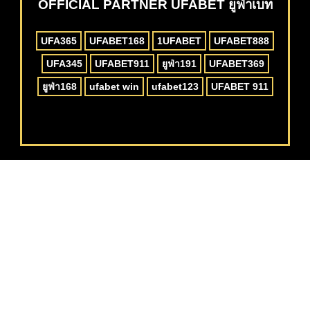
OFFICIAL PARTNER UFABET ยูฟ่าเบท
UFA365
UFABET168
1UFABET
UFABET888
UFA345
UFABET911
ยูฟ่า191
UFABET369
ยูฟ่า168
ufabet win
ufabet123
UFABET 911