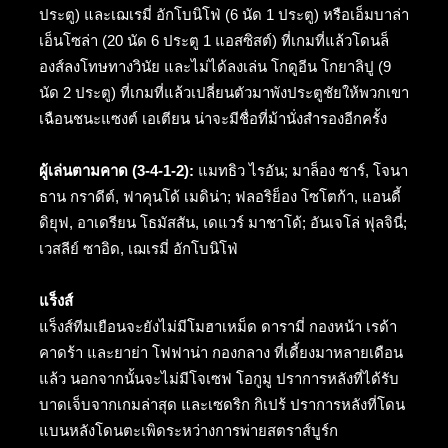
ประตู) และเฌเรมี่ อักโบนิโฟ่ (6 นัด 1 ประตู) หรือเอ็มบาล่า
เอ็นโซล่า (20 นัด 6 ประตู 1 แอสซิสต์) ที่เกมที่แล้วโดนล็
องส์ลงโทษทางวินัย และไม่ได้ลงเล่น โกดูอีน โกยาลิปู (9
นัด 2 ประตู) ที่เกมที่แล้วเปลี่ยนตัวมาพังประตูชัยให้พวกเขา
เฉือนชนะแซงต์ เอเตียน น่าจะมีชื่อที่ม้านั่งสำรองอีกครั้ง
ผู้เล่นตามคาด (3-4-1-2):
แมทธิว ไรอัน; มาล็อง ซาร์, โจนา
ธาน กราดีต์, ฟาคุนโด้ เมดิน่า; ฟลอริย็อง โซโตก้า, แอนดี้
ดิยุฟ, อาเดรียน โธมัสสัน, เดแวร์ มาชาโด้; อันเจโล่ ฟุลจินี่;
เวสลีย์ ซาอิด, เฌเรมี่ อักโบนิโฟ่
แร็งส์
แร็งส์ทีมเยือนจะยังไม่มีโมฮาเหม็ด ดารามี่ กองหน้า เรด้า
คาดร้า และยาย่า โฟฟาน่า กองกลาง ที่เดี้ยงมาหลายเดือน
แล้ว นอกจากนั้นจะไม่มีโจเซฟ โอกูมู ปราการหลังที่ได้รับ
บาดเจ็บจากเกมล่าสุด และเซดริก กิเปร้ ปราการหลังที่โดน
แบนหลังโดนตะเพิดระหว่างการพ่ายสตราส์บูร์ก