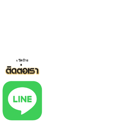
x ปิดป้าย