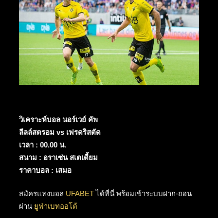
วิเคราะห์บอล นอร์เวย์ คัพ
ลีลล์สตรอม vs เฟรดริสตัด
เวลา : 00.00 น.
สนาม : อราเซ่น สเตเดี้ยม
ราคาบอล : เสมอ
สมัครแทงบอล
UFABET
ได้ที่นี่ พร้อมเข้าระบบฝาก-ถอน
ผ่าน
ยูฟ่าเบทออโต้