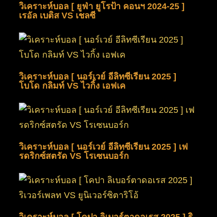
วิเคราะห์บอล [ ยูฟ่า ยูโรป้า คอนฯ 2024-25 ]
เรอัล เบติส VS เชลซี
วิเคราะห์บอล [ นอร์เวย์ อีลิทซีเรียน 2025 ]
โบโด กลิมท์ VS ไวกิ้ง เอฟเค
วิเคราะห์บอล [ นอร์เวย์ อีลิทซีเรียน 2025 ] เฟ
รดริกซ์สตรัด VS โรเซนบอร์ก
วิเคราะห์บอล [ โคปา ลิเบอร์ตาดอเรส 2025 ] ริ