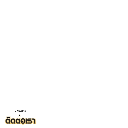
x ปิดป้าย