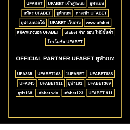
UFABET
UFABET เข้าสู่ระบบ
ยูฟาเบท
สมัคร UFABET
ยูฟ่าเบท
ทางเข้า UFABET
ยูฟ่าเบทออโต้
UFABET เว็บตรง
www ufabet
สมัครแทงบอล UFABET
ufabet ฝาก ถอน ไม่มีขั้นต่ำ
โปรโมชั่น UFABET
OFFICIAL PARTNER UFABET ยูฟ่าเบท
UFA365
UFABET168
1UFABET
UFABET888
UFA345
UFABET911
ยูฟ่า191
UFABET369
ยูฟ่า168
ufabet win
ufabet123
UFABET 911