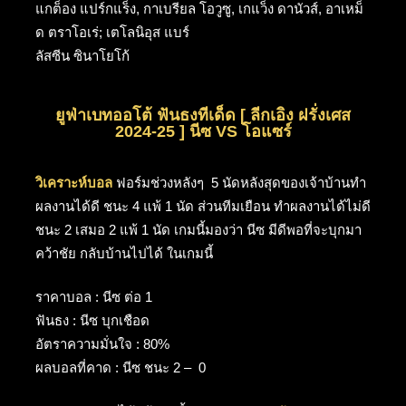
แกต็อง แปร์กแร็ง, กาเบรียล โอวูซู, เกแว็ง ดานัวส์, อาเหม็
ด ตราโอเร่; เตโลนิอุส แบร์
ลัสซีน ซินาโยโก้
ยูฟ่าเบทออโต้ ฟันธงทีเด็ด [ ลีกเอิง ฝรั่งเศส
2024-25 ] นีซ VS โอแซร์
วิเคราะห์บอล
ฟอร์มช่วงหลังๆ 5 นัดหลังสุดของเจ้าบ้านทำ
ผลงานได้ดี ชนะ 4 แพ้ 1 นัด ส่วนทีมเยือน ทำผลงานได้ไม่ดี
ชนะ 2 เสมอ 2 แพ้ 1 นัด เกมนี้มองว่า นีซ มีดีพอที่จะบุกมา
คว้าชัย กลับบ้านไปได้ ในเกมนี้
ราคาบอล : นีซ ต่อ 1
ฟันธง : นีซ บุกเชือด
อัตราความมั่นใจ : 80%
ผลบอลที่คาด : นีซ ชนะ 2 – 0