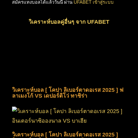
สมัครแทงบอลได้แล้ววันนี้ ผ่าน
UFABET เข้าสู่ระบบ
วิเคราะห์บอลคู่อื่นๆ จาก UFABET
วิเคราะห์บอล [ โคปา ลิเบอร์ตาดอเรส 2025 ] ฟ
ลาเมงโก้ VS เดปอร์ติโว่ ทาชิร่า
วิเคราะห์บอล [ โคปา ลิเบอร์ตาดอเรส 2025 ]
อินเตอร์นาซิอองนาล VS บาเฮีย