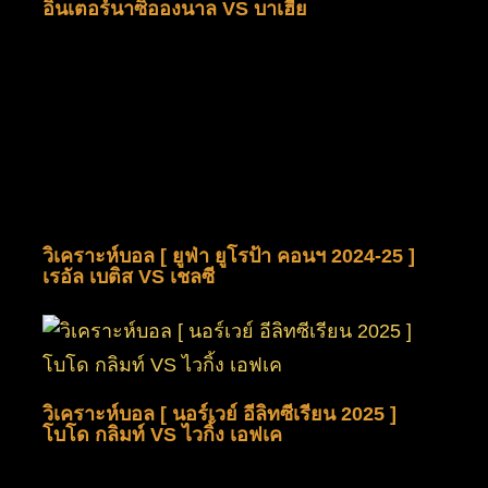
วิเคราะห์บอล [ ยูฟ่า ยูโรป้า คอนฯ 2024-25 ]
เรอัล เบติส VS เชลซี
วิเคราะห์บอล [ นอร์เวย์ อีลิทซีเรียน 2025 ]
โบโด กลิมท์ VS ไวกิ้ง เอฟเค
วิเคราะห์บอล [ นอร์เวย์ อีลิทซีเรียน 2025 ] เฟ
รดริกซ์สตรัด VS โรเซนบอร์ก