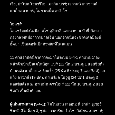
เรีย, ปาโบล โรซาริโอ, เมลวิน บาร์; เอวานน์ เกสซานด์,
แกต็อง ลาบอร์, โมฮาเหม็ด อาลี โช
โอแซร์
โอแซร์จะยังไม่มีลาสโซ่ คูลิบาลี่ และนาทาน บัวยี่-คิอาล่า
กองกลางที่มีอาการบาดเจ็บ นอกจากนั้นจะขาดเคลม็องต์
อั๊คปา เซ็นเตอร์แบ็กตัวหลักที่โดนแบน
11 ตัวแรกนัดนี้คาดว่าจะมาในระบบ 5-4-1 ตำแหน่งกอง
หน้าตัวเป้าเป็นเตโลนิอุส แบร์ (22 นัด 2 ประตู 1 แอสซิสต์)
ด้านหลัง แกต็อง แปร์กแร็ง (25 นัด 8 ประตู 7 แอสซิสต์), เก
แว็ง ดานัวส์ (19 นัด), กาเบรียล โอวูซู (24 นัด1 ประตู 3
แอสซิสต์) และ อาเหม็ด ตราโอเร่ (22 นัด 10 ประตู 2 แอส
ซิสต์) เป็นตัวทำเกม
ผู้เล่นตามคาด (5-4-1):
โดโนแวน เลออน; คี ยาน่า ฮูเวอร์,
ซินาลี่ ดิโอม็องเด้, ชูบัล, กาเบรียล โอโช, กิเดียน เมนซาห์;