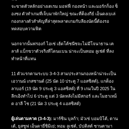
จะขาดตัวหลักอย่างเตเรม มอฟฟี่ กองหน้า และมอร์กก็อง ซ็
องซง ตัวทำเกมที่เจ็บมาพักใหญ่ ขณะที่ต็องกีย์ เอ็นดงเบเล่
กองกลางตัวสำคัญที่ล่าสุดพลาดเกมกับลียงนัดนี้ต้องรอ
ทดสอบความฟิต
นอกจากนั้นฟรองก์ ไอเซ่ เฮ้ดโค้ชนีซจะไม่มีโจนาธาน เค
ลาส์ แบ็กขวาตัวจริงที่โดนแบน น่าจะเป็นทอม ลูเช่ต์ ที่ลง
ทำหน้าที่แทน
11 ตัวแรกตามระบบ 3-4-3 สามประสานกองหน้าน่าจะเป็น
เอวานน์ เกสซานด์ (25 นัด 10 ประตู 7 แอสซิสต์), แกต็อง
ลาบอร์ (19 นัด 9 ประตู 3 แอสซิสต์) ที่ 9 เกมในปี 2025 ใน
ลีกเอิงทำไป 6 ประตู แต่ 3 นัดหลังไม่มีสกอร์ และโมฮาเหม็
ด อาลี โช (21 นัด 3 ประตู 4 แอสซิสต์)
ผู้เล่นตามคาด (3-4-3):
มาร์ซิน บุลก้า; มัวเซ่ บอมบิโต้, ดาน
เต้, ยุสซูฟ เอ็นดายี่ชิมิเย่; ทอม ลูเช่ต์, บัปติสต์ ซานตามา