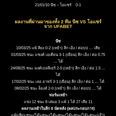
21/01/10 นีซ – โอแซร์ 0-1
ผลงานที่ผ่านมาของทั้ง 2 ทีม นีซ VS โอแซร์
จาก UFABET
นีซ
10/03/25 แพ้ ลียง 0-2 (เหย้า) ลีก เอิง / ต่อปป … เสีย
01/03/25 ชนะ แซงต์ เอเตียน 3-1 (เยือน) ลีก เอิง / ต่อ 0.75
… ได้
24/08/25 ชนะ มงต์เปลลิเย่ร์ 2-0 (เหย้า) ลีก เอิง / ต่อ 1.5 …
ได้
17/02/25 ชนะ เลอ อาฟร์ 3-1 (เยือน) ลีก เอิง / ต่อ 1 … ได้
08/02/25 ชนะ ล็องส์ 2-0 (เหย้า) ลีก เอิง / ต่อปป … ได้
ฟอร์มเหย้า
แข่ง 12 ชนะ 8 เสมอ 3 แพ้ 1 ได้ 27 เสีย 11
ผลงานเหย้าในลีก 6 นัดหลัง (ผลประกอบการ)
แพ้(เสีย)-ชนะ(ได้)-ชนะ(ได้)-ชนะ(ได้)-ชนะ(ได้)-ชนะ(เจ๊า)