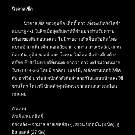
นิวคาสเซิ่ล
นิวคาสเซิ่ล ของกุนซือ เอ็ดดี้ ฮาว เพิ่งจะเปิดรังไล่ยำ
แมนฯยู 4-1 ในลีกเมื่อสุดสัปดาห์ที่ผ่านมา สำหรับความ
พร้อมของทีมก่อนลงเตะ ไม่มีรายงานตัวเจ็บหรือติดโทษ
แบนเข้ามาเพิ่มเติม นอกเสียจาก จามาล ลาสเซลล์ส, สเวน
บ็อตมัน, ลูอิส ฮอลล์ และ โจเซฟ วิลล็อค สี่แข้งเดี้ยงค้าง
สต๊อค ซึ่งยังไม่หายดีทั้งหมด คาดว่า ฮาว เตรียมวางหมาก
ในระบบ 4-3-3 โดยมี จาค็อบ เมอร์ฟี่, อเล็กซานเดอร์ อิซัค
กับ ฮาร์วี่ย์ บาร์นส์ ผนึกกำลังกันล่าสกอร์ในแดนหน้าและใช้
ซานโดร โตนาลี่ ปักหลักคุมจังหวะจากแดนกลางเหมือน
เช่นเคย
ตัวแบน : –
ตัวเจ็บ/หมดสิทธิ์ :
กองหลัง – จามาล ลาสเซลล์ส (-), สเวน บ็อตมัน (3 นัด), ลู
อิส ฮอลล์ (27 นัด)