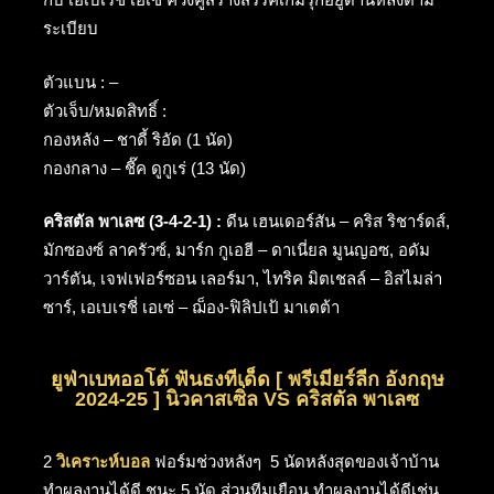
ระเบียบ
ตัวแบน : –
ตัวเจ็บ/หมดสิทธิ์ :
กองหลัง – ชาดี้ ริอัด (1 นัด)
กองกลาง – ชี๊ค ดูกูเร่ (13 นัด)
คริสตัล พาเลซ (3-4-2-1) :
ดีน เฮนเดอร์สัน – คริส ริชาร์ดส์,
มักซองซ์ ลาครัวซ์, มาร์ก กูเอฮี – ดาเนี่ยล มูนญอซ, อดัม
วาร์ตัน, เจฟเฟอร์ซอน เลอร์มา, ไทริค มิตเชลล์ – อิสไมล่า
ซาร์, เอเบเรชี่ เอเซ่ – ฌ็อง-ฟิลิปเป้ มาเตต้า
ยูฟ่าเบทออโต้ ฟันธงทีเด็ด [ พรีเมียร์ลีก อังกฤษ
2024-25 ] นิวคาสเซิ่ล VS คริสตัล พาเลซ
2
วิเคราะห์บอล
ฟอร์มช่วงหลังๆ 5 นัดหลังสุดของเจ้าบ้าน
ทำผลงานได้ดี ชนะ 5
นัด ส่วนทีมเยือน ทำผลงานได้ดีเช่น