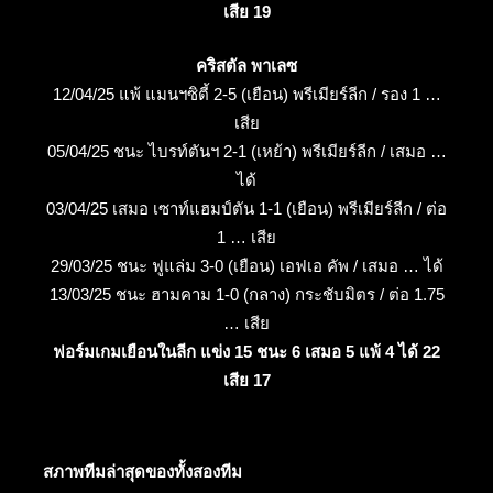
เสีย 19
คริสตัล พาเลซ
12/04/25 แพ้ แมนฯซิตี้ 2-5 (เยือน) พรีเมียร์ลีก / รอง 1 …
เสีย
05/04/25 ชนะ ไบรท์ตันฯ 2-1 (เหย้า) พรีเมียร์ลีก / เสมอ …
ได้
03/04/25 เสมอ เซาท์แฮมป์ตัน 1-1 (เยือน) พรีเมียร์ลีก / ต่อ
1 … เสีย
29/03/25 ชนะ ฟูแล่ม 3-0 (เยือน) เอฟเอ คัพ / เสมอ … ได้
13/03/25 ชนะ ฮามคาม 1-0 (กลาง) กระชับมิตร / ต่อ 1.75
… เสีย
ฟอร์มเกมเยือนในลีก แข่ง 15 ชนะ 6 เสมอ 5 แพ้ 4 ได้ 22
เสีย 17
สภาพทีมล่าสุดของทั้งสองทีม