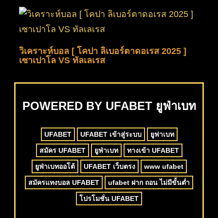
วิเคราะห์บอล [ โคปา ลิเบอร์ตาดอเรส 2025 ]
เซาเปาโล VS ทัลเลเรส
POWERED BY UFABET ยูฟ่าเบท
UFABET
UFABET เข้าสู่ระบบ
ยูฟาเบท
สมัคร UFABET
ยูฟ่าเบท
ทางเข้า UFABET
ยูฟ่าเบทออโต้
UFABET เว็บตรง
www ufabet
สมัครแทงบอล UFABET
ufabet ฝาก ถอน ไม่มีขั้นต่ำ
โปรโมชั่น UFABET