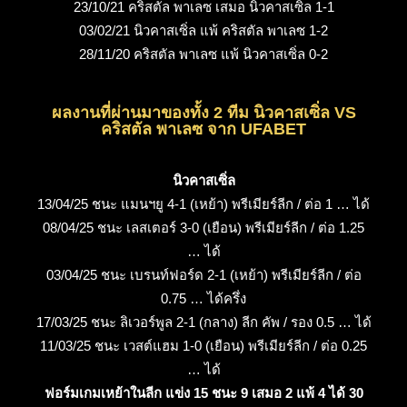
23/10/21 คริสตัล พาเลซ เสมอ นิวคาสเซิ่ล 1-1
03/02/21 นิวคาสเซิ่ล แพ้ คริสตัล พาเลซ 1-2
28/11/20 คริสตัล พาเลซ แพ้ นิวคาสเซิ่ล 0-2
ผลงานที่ผ่านมาของทั้ง 2 ทีม นิวคาสเซิ่ล VS
คริสตัล พาเลซ จาก UFABET
นิวคาสเซิ่ล
13/04/25 ชนะ แมนฯยู 4-1 (เหย้า) พรีเมียร์ลีก / ต่อ 1 … ได้
08/04/25 ชนะ เลสเตอร์ 3-0 (เยือน) พรีเมียร์ลีก / ต่อ 1.25
… ได้
03/04/25 ชนะ เบรนท์ฟอร์ด 2-1 (เหย้า) พรีเมียร์ลีก / ต่อ
0.75 … ได้ครึ่ง
17/03/25 ชนะ ลิเวอร์พูล 2-1 (กลาง) ลีก คัพ / รอง 0.5 … ได้
11/03/25 ชนะ เวสต์แฮม 1-0 (เยือน) พรีเมียร์ลีก / ต่อ 0.25
… ได้
ฟอร์มเกมเหย้าในลีก แข่ง 15 ชนะ 9 เสมอ 2 แพ้ 4 ได้ 30