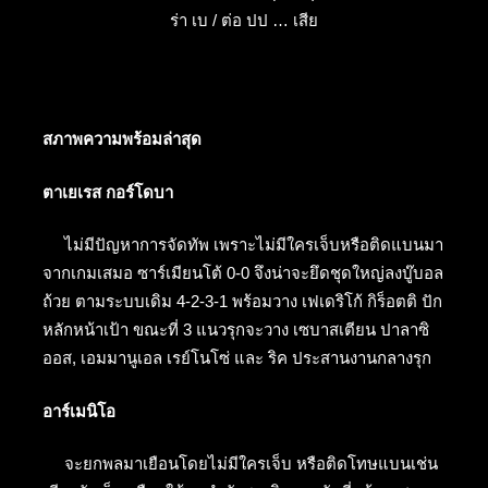
ร่า เบ / ต่อ ปป … เสีย
สภาพความพร้อมล่าสุด
ตาเยเรส กอร์โดบา
ไม่มีปัญหาการจัดทัพ เพราะไม่มีใครเจ็บหรือติดแบนมา
จากเกมเสมอ ซาร์เมียนโต้ 0-0 จึงน่าจะยึดชุดใหญ่ลงบู๊บอล
ถ้วย ตามระบบเดิม 4-2-3-1 พร้อมวาง เฟเดริโก้ กิร็อตติ ปัก
หลักหน้าเป้า ขณะที่ 3 แนวรุกจะวาง เซบาสเตียน ปาลาซิ
ออส, เอมมานูเอล เรย์โนโซ่ และ ริค ประสานงานกลางรุก
อาร์เมนิโอ
จะยกพลมาเยือนโดยไม่มีใครเจ็บ หรือติดโทษแบนเช่น