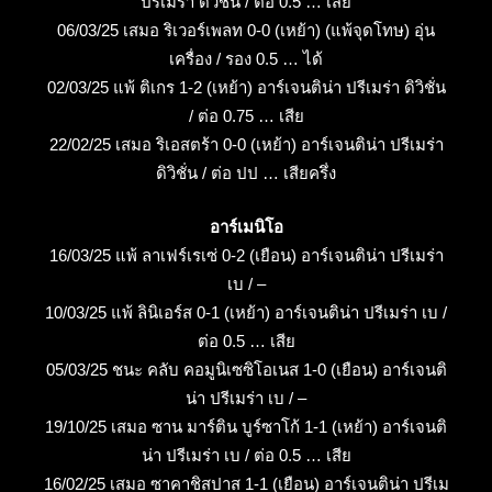
ปรีเมร่า ดิวิชั่น / ต่อ 0.5 … เสีย
06/03/25 เสมอ ริเวอร์เพลท 0-0 (เหย้า) (แพ้จุดโทษ) อุ่น
เครื่อง / รอง 0.5 … ได้
02/03/25 แพ้ ติเกร 1-2 (เหย้า) อาร์เจนติน่า ปรีเมร่า ดิวิชั่น
/ ต่อ 0.75 … เสีย
22/02/25 เสมอ ริเอสตร้า 0-0 (เหย้า) อาร์เจนติน่า ปรีเมร่า
ดิวิชั่น / ต่อ ปป … เสียครึ่ง
อาร์เมนิโอ
16/03/25 แพ้ ลาเฟร์เรเซ่ 0-2 (เยือน) อาร์เจนติน่า ปรีเมร่า
เบ / –
10/03/25 แพ้ ลินิเอร์ส 0-1 (เหย้า) อาร์เจนติน่า ปรีเมร่า เบ /
ต่อ 0.5 … เสีย
05/03/25 ชนะ คลับ คอมูนิเซซิโอเนส 1-0 (เยือน) อาร์เจนติ
น่า ปรีเมร่า เบ / –
19/10/25 เสมอ ซาน มาร์ติน บูร์ซาโก้ 1-1 (เหย้า) อาร์เจนติ
น่า ปรีเมร่า เบ / ต่อ 0.5 … เสีย
16/02/25 เสมอ ซาคาชิสปาส 1-1 (เยือน) อาร์เจนติน่า ปรีเม