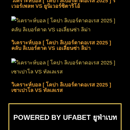
วิเคราะห์บอล [ โคปา ลิเบอร์ตาดอเรส 2025 ] ริ
เวอร์เพลท VS ยูนิเวอร์ซิตาริโอ้
วิเคราะห์บอล [ โคปา ลิเบอร์ตาดอเรส 2025 ]
คลับ ลิเบอร์ตาด VS เอเลี่ยนซ่า ลิม่า
วิเคราะห์บอล [ โคปา ลิเบอร์ตาดอเรส 2025 ]
เซาเปาโล VS ทัลเลเรส
POWERED BY UFABET ยูฟ่าเบท