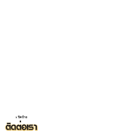
x ปิดป้าย