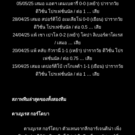
05/05/25 เสมอ แอตฯ เตมเบตารี่ 0-0 (เหย้า) ปารากวัย
ดิวิชั่น โปรเฟชั่นนัล / ต่อ 1 … เสีย
28/04/25 เสมอ สปอร์ติโบ้ อเมเลียโน่ 0-0 (เยือน) ปารากวัย
ดิวิชั่น โปรเฟชั่นนัล / ต่อ 0.5 … เสีย
24/04/25 แพ้ เซา เปาโล 0-2 (เหย้า) โคปา ลิเบอร์ตาโดเรส
/ เสมอ … เสีย
20/04/25 แพ้ คลับ กัวรานี่ 1-1 (เหย้า) ปารากวัย ดิวิชั่น โปร
เฟชั่นนัล / ต่อ 0.75 … เสีย
15/04/25 เสมอ เดปอร์ติโบ้ เรโกเลต้า 1-1 (เยือน) ปารากวัย
ดิวิชั่น โปรเฟชั่นนัล / ต่อ 1 … เสีย
สภาพทีมล่าสุดของทั้งสองทีม
ตาเญเรส กอร์โดบา
ตาเญเรส กอร์โดบา ตัวแทนจากลีกอาร์เจนติน่า เพิ่ง