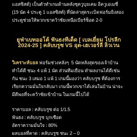
แอสซิสต์) เป็นตัวทำเกมด้านหลังชุควูบุยเคม อิควูเอเมซี่
(19 นัด 4 ประตู 1 แอสซิสต์) ที่นัดล่าสุดระเบิดฟอร์มยิงสอง
ประตูช่วยให้พวกเขาคว้าชัยเหนือเบียร์ช็อต 2-0
ยูฟ่าเบทออโต้ ฟันธงทีเด็ด [ เบลเยี่ยม โปรลีก
2024-25 ] คลับบรูซ VS อุด-เฮเวอร์ลี ลิวเวน
วิเคราะห์บอล
ฟอร์มช่วงหลังๆ 5 นัดหลังสุดของเจ้าบ้าน
ทำได้ดี ชนะ 4 แพ้ 1 นัด ส่วนทีมเยือน ทำผลงานได้ดีเช่น
กัน ชนะ 3 เสมอ 1 แพ้ 1 เกมนี้มองว่า คลับบรูซ ที่ต้องการ
เรียกความมั่นใจกลับมา เกมนี้พวกเขาได้เล่นในบ้าน น่าจะ
มีดีพอที่จะคว้าชัยเข้าบ้าน ในเกมนี้ไปได้
ราคาบอล : คลับบรูซ ต่อ 1/1.5
ฟันธง : คลับบรูซ บุกเชือด
อัตราความมั่นใจ : 80%
ผลบอลที่คาด : คลับบรูซ ชนะ 2 – 0