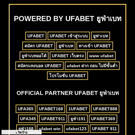
x ปิดป้าย