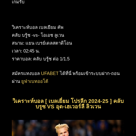
วิเคราะห์บอล เบลเยียม คัพ
คลับ บรู้ช -vs- โอเอช ลูเวน
สนาม: แยน เบรย์เดลสตาดิโอน
เวลา: 02:45 น.
ราคาบอล: คลับ บรู้ช ต่อ 1/1.5
สมัครแทงบอล
UFABET
ได้ที่นี่ พร้อมเข้าระบบฝาก-ถอน
ผ่าน
ยูฟ่าเบทออโต้
วิเคราะห์บอล [ เบลเยี่ยม โปรลีก 2024-25 ] คลับ
บรูซ VS อุด-เฮเวอร์ลี ลิวเวน