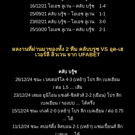
16/12/21 โอเอช ลูเวน – คลับ บรู้ช 1-4
25/09/21 คลับ บรู้ช – โอเอช ลูเวน 1-1
23/02/21 คลับ บรู้ช – โอเอช ลูเวน 3-0
25/10/20 โอเอช ลูเวน – คลับ บรู้ช 2-1
ผลงานที่ผ่านมาของทั้ง 2 ทีม คลับบรูซ VS อุด-เฮ
เวอร์ลี ลิวเวน จาก UFABET
คลับ บรู้ช
26/12/24 ชนะ เวสเตอร์โล 4-3 (เหย้า) โปร ลีก เบลเยียม
/ ต่อ 1.5 … เสีย
23/12/24 เสมอ ยูนิโอน แซงต์-ชิลลัวส์ 2-2 (เยือน) โปร ลีก
เบลเยียม / รองปป … ได้ครึ่ง
15/12/24 ชนะ เกงค์ 2-0 (เหย้า) โปร ลีก เบลเยียม / ต่อ 0.75
… ได้
11/12/24 ชนะ สปอร์ติ้ง ลิสบอน 2-1 (เหย้า) แชมเปี้ยนส์ ลีก
/ เสมอ … ได้