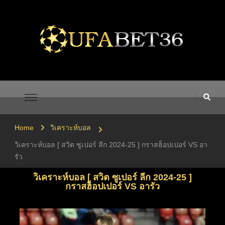
UFABET เข้าสู่ระบบ UFA365
UFA365 ทางเข้า UFABET เข้าสู่ระบบ ยูฟ่าเบท 1UFABET
Home
วิเคราะห์บอล
วิเคราะห์บอล [ สวิต ซูเปอร์ ลีก 2024-25 ] กราสฮ็อปเปอร์ VS อา
รัว
วิเคราะห์บอล [ สวิต ซูเปอร์ ลีก 2024-25 ]
กราสฮ็อปเปอร์ VS อารัว