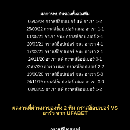
ผลการพบกันของทั้งสองทีม
05/09/24 กราสส์ฮ็อปเปอร์ แพ้ อาเรา 1-2
25/03/22 กราสส์ฮ็อปเปอร์ เสมอ อาเรา 1-1
01/05/21 อาเรา ชนะ กราสส์ฮ็อปเปอร์ 2-1
20/03/21 กราสส์ฮ็อปเปอร์ ชนะ อาเรา 4-1
17/02/21 กราสส์ฮ็อปเปอร์ ชนะ อาเรา 2-1
24/11/20 อาเรา แพ้ กราสส์ฮ็อปเปอร์ 0-1
31/07/20 อาเรา เสมอ กราสส์ฮ็อปเปอร์ 2-2
19/06/20 กราสส์ฮ็อปเปอร์ ชนะ อาเรา 5-0
24/11/19 กราสส์ฮ็อปเปอร์ เสมอ อาเรา 0-0
03/08/19 อาเรา แพ้ กราสส์ฮ็อปเปอร์ 1-2
ผลงานที่ผ่านมาของทั้ง 2 ทีม กราสฮ็อปเปอร์ VS
อารัว จาก UFABET
กราสส์ฮ็อปเปอร์