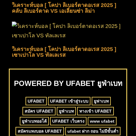
วิเคราะห์บอล [ โคปา ลิเบอร์ตาดอเรส 2025 ]
เซาเปาโล VS ทัลเลเรส
POWERED BY UFABET ยูฟ่าเบท
UFABET
UFABET เข้าสู่ระบบ
ยูฟาเบท
สมัคร UFABET
ยูฟ่าเบท
ทางเข้า UFABET
ยูฟ่าเบทออโต้
UFABET เว็บตรง
www ufabet
สมัครแทงบอล UFABET
ufabet ฝาก ถอน ไม่มีขั้นต่ำ
โปรโมชั่น UFABET
OFFICIAL PARTNER UFABET ยูฟ่าเบท